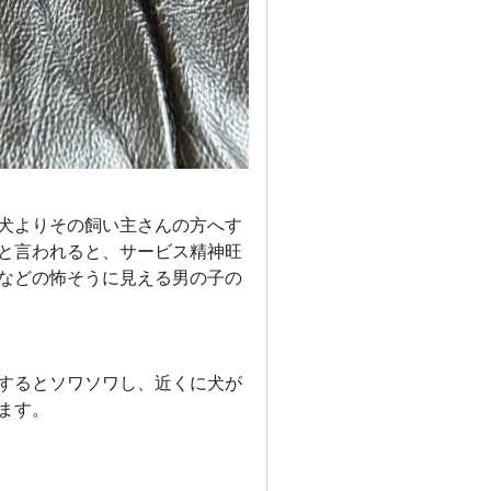
犬よりその飼い主さんの方へす
と言われると、サービス精神旺
などの怖そうに見える男の子の
するとソワソワし、近くに犬が
ます。