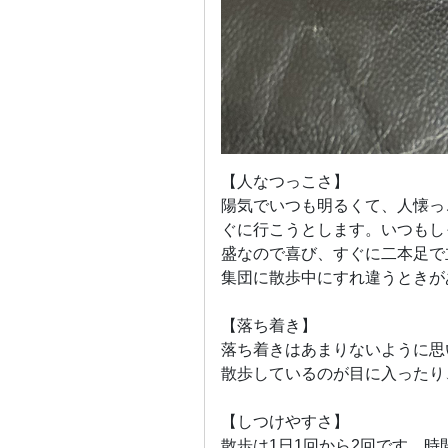
【人なつっこさ】
陽気でいつも明るくて、人懐っ
ぐに行こうとします。いつもし
盛なので喜び、すぐに二本足で
集団に散歩中にすれ違うときが
【落ち着き】
落ち着きはあまりないように思
散歩しているのが目に入ったり
【しつけやすさ】
散歩は1日1回から2回です。時