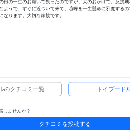
の娘の一生のお願いで飼ったのですが、犬のおかげで、反抗期
なようで、すぐに近づいて来て、喧嘩を一生懸命に邪魔するの
になります。大切な家族です。
ルのクチコミ一覧
トイプード
稿しませんか？
クチコミを投稿する