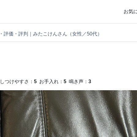
お気
・評価・評判｜みたこけんさん（女性／50代）
しつけやすさ：
5
お手入れ：
5
鳴き声：
3