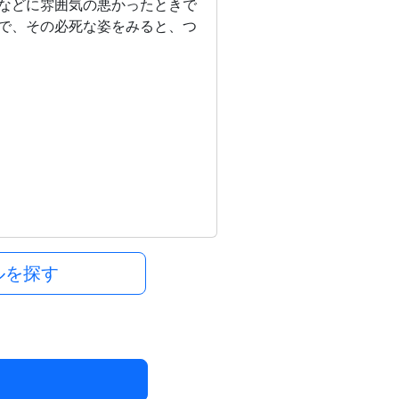
などに雰囲気の悪かったときで
で、その必死な姿をみると、つ
ルを探す