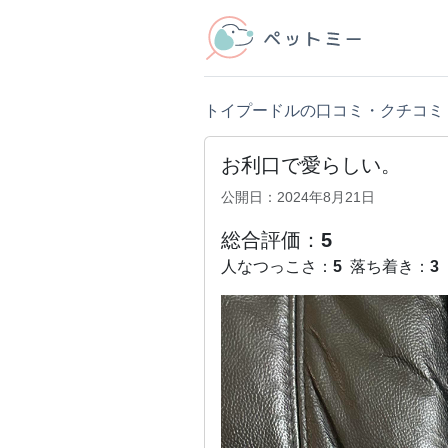
トイプードルの口コミ・クチコミ
お利口で愛らしい。
公開日：2024年8月21日
総合評価：
5
人なつっこさ：
5
落ち着き：
3