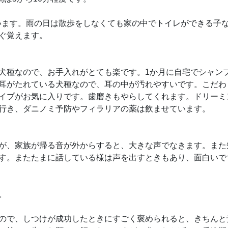
ています。雨の日は散歩をしなくても家の中でトイレができる子
ぐ覚えます。
犬種なので、お手入れがとても楽です。1か月に自宅でシャンプー
耳がたれている犬種なので、耳の中が汚れやすいです。こだわ
イプがお気に入りです。歯磨きもやらしてくれます。ドリーミ
行き、ダニノミ予防やフィラリアの薬は飲ませています。
が、家族が帰る音が外からすると、大きな声でなきます。また
す。またたまに話している様は声を出すときもあり、面白いで
。
ので、しつけが成功したときにすごく褒められると、きちんと