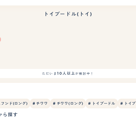
トイプードル(トイ)
10人以上
ただいま
が検討中！
フンド(ロング)
# チワワ
# チワワ(ロング)
# トイプードル
# トイ
から探す