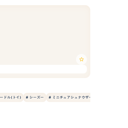
プードル(トイ)
# シーズー
# ミニチュアシュナウザー
# ポメラニアン