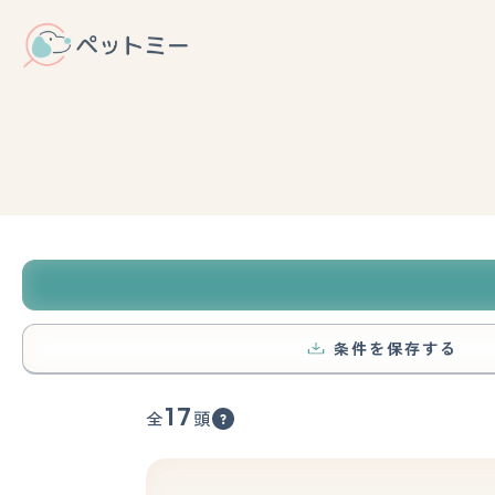
条件を保存する
17
全
頭