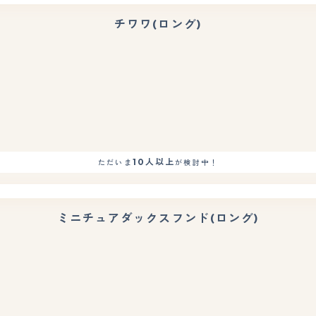
チワワ(ロング)
10人以上
ただいま
が検討中！
ミニチュアダックスフンド(ロング)
もっと見る