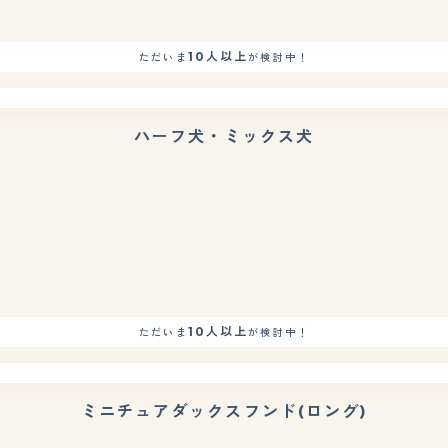
10人以上
ただいま
が検討中！
ハーフ犬・ミックス犬
10人以上
ただいま
が検討中！
ミニチュアダックスフンド(ロング)