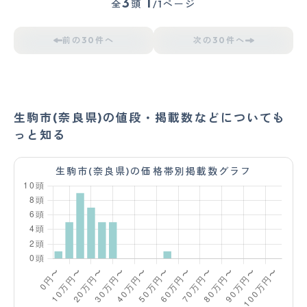
3
1
全
頭
/1ページ
前の30件へ
次の30件へ
生駒市(奈良県)の値段・掲載数などについても
っと知る
生駒市(奈良県)の価格帯別掲載数グラフ