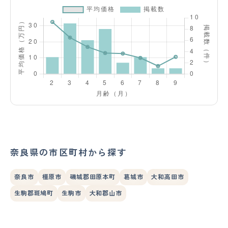
奈良県の市区町村から探す
奈良市
橿原市
磯城郡田原本町
葛城市
大和高田市
生駒郡斑鳩町
生駒市
大和郡山市