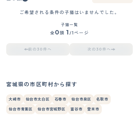
ご希望される条件の子猫はいませんでした。
子猫一覧
0
1
全
頭
/1ページ
前の30件へ
次の30件へ
宮城県の市区町村から探す
大崎市
仙台市太白区
石巻市
仙台市泉区
名取市
仙台市青葉区
仙台市宮城野区
富谷市
登米市