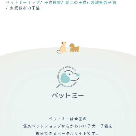
ペットミートップ
子猫検索
東北の子猫
宮城県の子猫
多賀城市の子猫
ペットミーは全国の
優良ペットショップからかわいい子犬・子猫を
検索できるポータルサイトです。