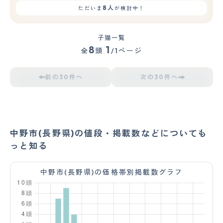
8人
ただいま
が検討中！
子猫一覧
8
1
全
頭
/1ページ
前の30件へ
次の30件へ
中野市(長野県)の値段・掲載数などについても
っと知る
中野市(長野県)の価格帯別掲載数グラフ