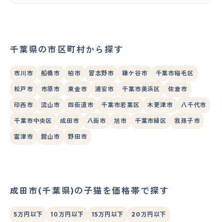
千葉県の市区町村から探す
市川市
船橋市
柏市
習志野市
鎌ケ谷市
千葉市稲毛区
松戸市
市原市
東金市
浦安市
千葉市美浜区
佐倉市
印西市
流山市
四街道市
千葉市若葉区
木更津市
八千代市
千葉市中央区
成田市
八街市
旭市
千葉市緑区
我孫子市
富津市
館山市
野田市
成田市(千葉県)の子猫を価格帯で探す
5万円以下
10万円以下
15万円以下
20万円以下