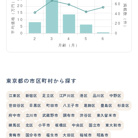
東京都の市区町村から探す
江東区
新宿区
足立区
江戸川区
港区
品川区
中野区
世田谷区
目黒区
町田市
八王子市
葛飾区
豊島区
杉並区
府中市
立川市
武蔵野市
調布市
渋谷区
東久留米市
練馬区
北区
小平市
板橋区
中央区
国立市
東大和市
青梅市
国分寺市
福生市
大田区
稲城市
昭島市