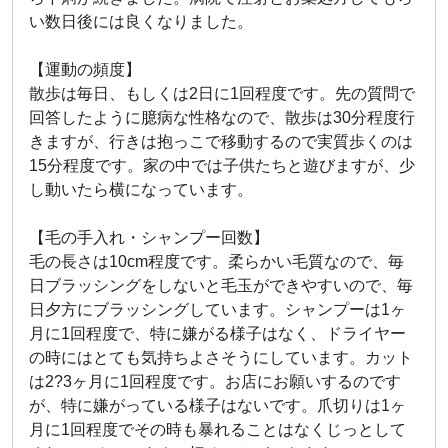
い数日後には良くなりました。
【運動の頻度】
散歩は毎日、もしくは2日に1回程度です。先の質問で
回答したように臆病な性格なので、散歩は30分程度行
きますが、行きは抱っこで移動するので実質歩くのは
15分程度です。家の中では子供たちと遊びますが、少
し動いたら横になっています。
【毛の手入れ・シャンプー回数】
毛の長さは10cm程度です。柔らかい毛質なので、毎
日ブラッシングをしないと毛玉ができやすいので、毎
日夕方にブラッシングしています。シャンプーは1ヶ
月に1回程度で、特に嫌がる様子はなく、ドライヤー
の時にはとても気持ちよさそうにしています。カット
は2?3ヶ月に1回程度です。お店にお願いするのです
が、特に嫌がっている様子はないです。爪切りは1ヶ
月に1回程度でその時も暴れることはなくじっとして