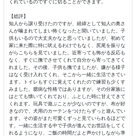
くれているのですぐに切ることができます。
【総評】
知人から譲り受けたのですが、経緯として知人の奥さ
んが噛まれてしまい怖くなったと聞いていました。子
供もいるので大丈夫かなと思っていましたが、初めて
家に来た際に特に吠えるわけでもなく、尻尾を振りな
がらこちらを見ていました。近寄っても怖がる反応も
なく、すぐに撫でさせてくれて自分から寄ってきてく
れました。その後、子供も撫でましたが、嫌がる様子
はなく受け入れてくれ、そこから一緒に生活できてい
ます。トイレもすぐに覚えてくれたので練習も少くす
みました。臆病な性格ではありますが、その分家族に
はとても懐いてくれており、ふとした時に甘えてきて
くれます。玩具で遊ぶことが少ないのですが、布が好
きなので、犬用のカーテンをつけたらずっと遊んでい
ます。その姿がまた可愛くずっと見ていられるほどで
す。一緒に生活する中で子供が進んでお世話をしてく
れるようになり、ご飯の時間だよと声かけしながら準