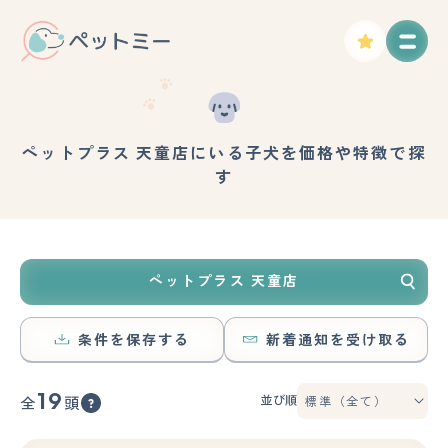
ペットプラス 天童店にいる子犬を価格や特徴で探
す
ペットプラス 天童店
条件を保存する
新着通知を受け取る
19
並び順
全
頭