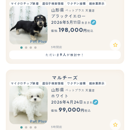
マイクロチップ装着
遺伝子検査情報
ワクチン接種
親体重表示
山形県
ペットプラス 天童店
ブラックイエロー
2026年5月11日
生まれ
198,000
円
価格:
税込
5時間前
9人
ただいま
が検討中！
マルチーズ
マイクロチップ装着
遺伝子検査情報
ワクチン接種
親体重表示
山形県
ペットプラス 天童店
ホワイト
2026年4月24日
生まれ
99,000
円
価格:
税込
5時間前