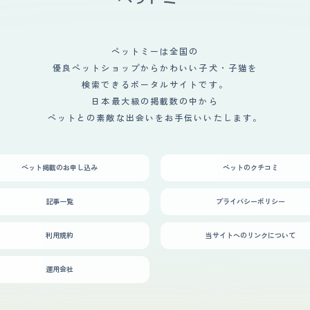
ペットミーは全国の
優良ペットショップからかわいい子犬・子猫を
検索できるポータルサイトです。
日本最大級の掲載数の中から
ペットとの素敵な出会いをお手伝いいたします。
ペット掲載のお申し込み
ペットのクチコミ
記事一覧
プライバシーポリシー
利用規約
当サイトへのリンクについて
運用会社