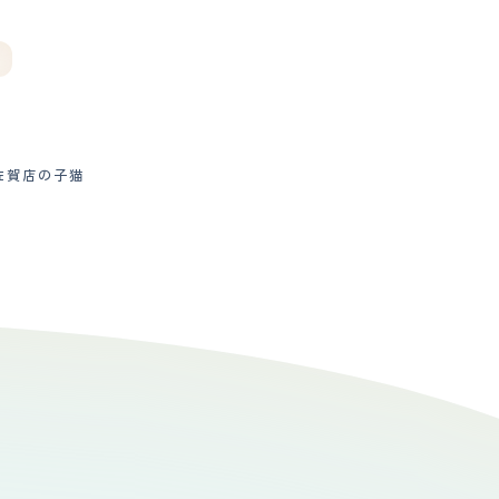
ト
佐賀店の子猫