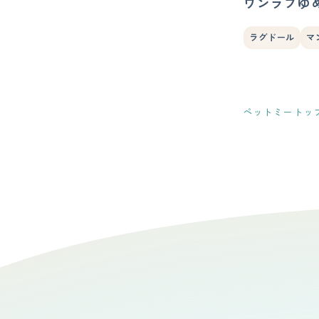
ワンラブゆ
ラグドール
マ
ペットミートッ