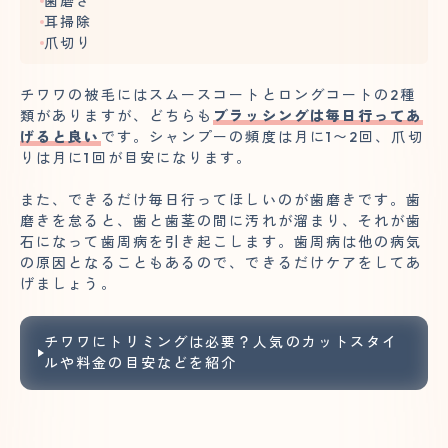
歯磨き
耳掃除
爪切り
チワワの被毛にはスムースコートとロングコートの2種
類がありますが、どちらも
ブラッシングは毎日行ってあ
げると良い
です。シャンプーの頻度は月に1〜2回、爪切
りは月に1回が目安になります。
また、できるだけ毎日行ってほしいのが歯磨きです。歯
磨きを怠ると、歯と歯茎の間に汚れが溜まり、それが歯
石になって歯周病を引き起こします。歯周病は他の病気
の原因となることもあるので、できるだけケアをしてあ
げましょう。
チワワにトリミングは必要？人気のカットスタイ
ルや料金の目安などを紹介