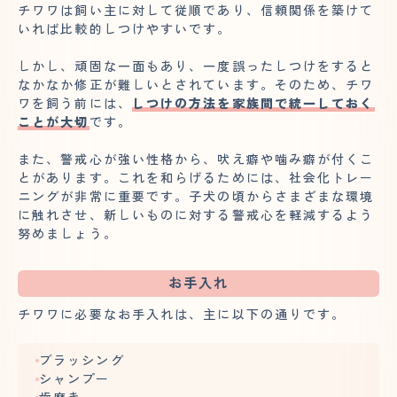
チワワは飼い主に対して従順であり、信頼関係を築けて
いれば比較的しつけやすいです。
しかし、頑固な一面もあり、一度誤ったしつけをすると
なかなか修正が難しいとされています。そのため、チワ
ワを飼う前には、
しつけの方法を家族間で統一しておく
ことが大切
です。
また、警戒心が強い性格から、吠え癖や噛み癖が付くこ
とがあります。これを和らげるためには、社会化トレー
ニングが非常に重要です。子犬の頃からさまざまな環境
に触れさせ、新しいものに対する警戒心を軽減するよう
努めましょう。
お手入れ
チワワに必要なお手入れは、主に以下の通りです。
ブラッシング
シャンプー