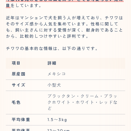
目
をしています。
近年はマンションで犬を飼う人が増えており、チワワは
そのサイズ感から人気を集めています。性格に関して
も、飼い主さんに対する愛情が深く、献身的であること
から、比較的しつけやすいと評判です。
チワワの基本的な情報は、以下の通りです。
項目
詳細
原産国
メキシコ
サイズ
小型犬
ブラックタン・クリーム・ブラッ
毛色
クホワイト・ホワイト・レッドな
ど
平均体重
1.5〜3kg
平均体高
12〜20cm