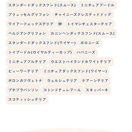
スタンダードダックスフンド(スムース)
ミニチュアプードル
ブリュッセルグリフォン
チャイニーズクレステッドドッグ
ワイアーフォックステリア
狆
トイマンチェスターテリア
ベルジアングリフォン
カニンヘンダックスフンド(スムース)
スタンダードダックスフンド(ワイヤー)
ボロニーズ
トイプードル(ロイヤルティーカップ)
ハバニーズ
ミニチュアブルテリア
ウエストハイランドホワイトテリア
ビューワーテリア
ミニチュアダックスフンド(ワイヤー)
ボロンカツヴェトナ
ウェルシュテリア
ケアーンテリア
プチブラバンソン
コトンドテュレアール
スキッパーキ
スコティッシュテリア