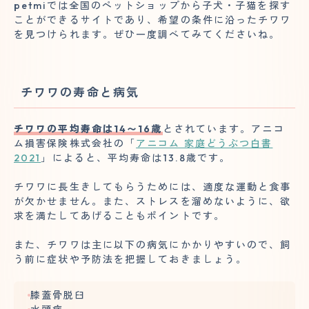
petmiでは全国のペットショップから子犬・子猫を探す
ことができるサイトであり、希望の条件に沿ったチワワ
を見つけられます。ぜひ一度調べてみてくださいね。
チワワの寿命と病気
チワワの平均寿命は14〜16歳
とされています。アニコ
ム損害保険株式会社の「
アニコム 家庭どうぶつ白書
2021
」によると、平均寿命は13.8歳です。
チワワに長生きしてもらうためには、適度な運動と食事
が欠かせません。また、ストレスを溜めないように、欲
求を満たしてあげることもポイントです。
また、チワワは主に以下の病気にかかりやすいので、飼
う前に症状や予防法を把握しておきましょう。
膝蓋骨脱臼