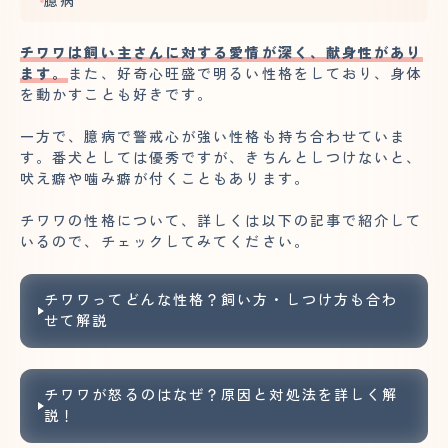
臆病
チワワは飼い主さんに対する愛情が深く、献身性があり
ます。
また、好奇心旺盛で明るい性格をしており、身体
を動かすことも好きです。
一方で、臆病で警戒心が強い性格も持ち合わせていま
す。番犬としては優秀ですが、きちんとしつけないと、
吠え癖や噛み癖が付くこともあります。
チワワの性格について、詳しくは以下の記事で紹介して
いるので、チェックしてみてください。
チワワってどんな性格？飼い方・しつけ方も合わ
せて解説
チワワが怒るのはなぜ？原因と対処法を詳しく解
説！