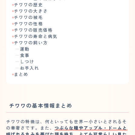
チワワの歴史
チワワの大きさ
チワワの被毛
チワワの性格
チワワの販売価格
チワワの寿命と病気
チワワの飼い方
運動
食事
しつけ
お手入れ
まとめ
チワワの基本情報まとめ
チワワの特徴は、何といっても世界一小さいとされるそ
の華奢さです。また、
つぶらな瞳やアップル・ドームと
呼ばれる丸みを帯びた頭を持ち、とても可愛らしい見た