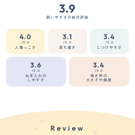
3.9
飼いやすさの総合評価
4.0
3.1
3.4
/5.0
/5.0
/5.0
人懐っこさ
落ち着き
しつけやすさ
3.6
3.4
/5.0
/5.0
お手入れの
鳴き声の
しやすさ
大きさや頻度
Review