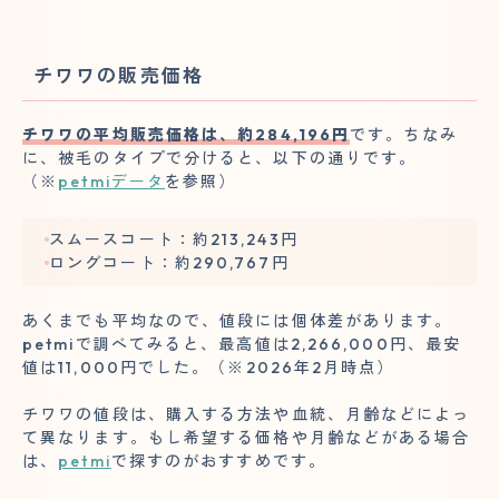
チワワの販売価格
チワワの平均販売価格は、約284,196円
です。ちなみ
に、被毛のタイプで分けると、以下の通りです。
（※
petmiデータ
を参照）
スムースコート：約213,243円
ロングコート：約290,767円
あくまでも平均なので、値段には個体差があります。
petmiで調べてみると、最高値は2,266,000円、最安
値は11,000円でした。（※2026年2月時点）
チワワの値段は、購入する方法や血統、月齢などによっ
て異なります。もし希望する価格や月齢などがある場合
は、
petmi
で探すのがおすすめです。