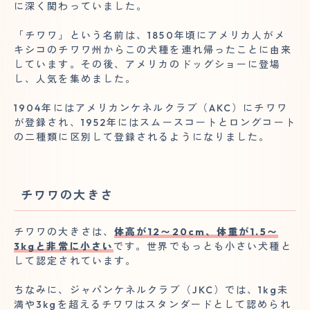
に深く関わっていました。
「チワワ」という名前は、1850年頃にアメリカ人がメ
キシコのチワワ州からこの犬種を連れ帰ったことに由来
しています。その後、アメリカのドッグショーに登場
し、人気を集めました。
1904年にはアメリカンケネルクラブ（AKC）にチワワ
が登録され、1952年にはスムースコートとロングコート
の二種類に区別して登録されるようになりました。
チワワの大きさ
チワワの大きさは、
体高が12〜20cm、体重が1.5〜
3kgと非常に小さい
です。世界でもっとも小さい犬種と
して認定されています。
ちなみに、ジャパンケネルクラブ（JKC）では、1kg未
満や3kgを超えるチワワはスタンダードとして認められ