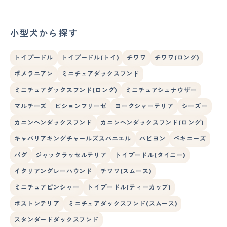
小型犬
から探す
トイプードル
トイプードル(トイ)
チワワ
チワワ(ロング)
ポメラニアン
ミニチュアダックスフンド
ミニチュアダックスフンド(ロング)
ミニチュアシュナウザー
マルチーズ
ビションフリーゼ
ヨークシャーテリア
シーズー
カニンヘンダックスフンド
カニンヘンダックスフンド(ロング)
キャバリアキングチャールズスパニエル
パピヨン
ペキニーズ
パグ
ジャックラッセルテリア
トイプードル(タイニー)
イタリアングレーハウンド
チワワ(スムース)
ミニチュアピンシャー
トイプードル(ティーカップ)
ボストンテリア
ミニチュアダックスフンド(スムース)
スタンダードダックスフンド