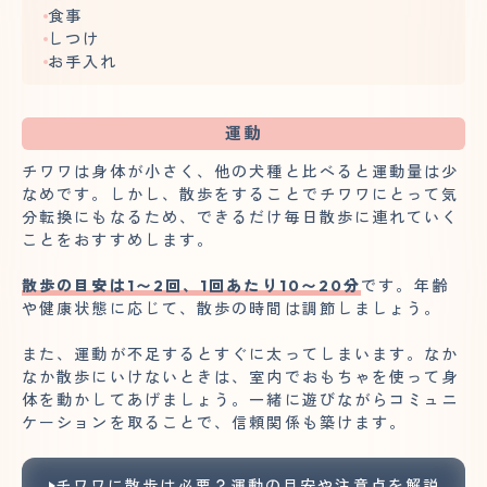
食事
しつけ
お手入れ
運動
チワワは身体が小さく、他の犬種と比べると運動量は少
なめです。しかし、散歩をすることでチワワにとって気
分転換にもなるため、できるだけ毎日散歩に連れていく
ことをおすすめします。
散歩の目安は1〜2回、1回あたり10〜20分
です。年齢
や健康状態に応じて、散歩の時間は調節しましょう。
また、運動が不足するとすぐに太ってしまいます。なか
なか散歩にいけないときは、室内でおもちゃを使って身
体を動かしてあげましょう。一緒に遊びながらコミュニ
ケーションを取ることで、信頼関係も築けます。
チワワに散歩は必要？運動の目安や注意点を解説